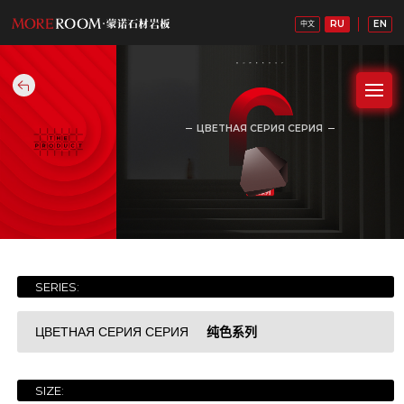
RU
EN
中文
ЦВЕТНАЯ СЕРИЯ СЕРИЯ
纯色系列
SERIES:
纯色系列
ЦВЕТНАЯ СЕРИЯ СЕРИЯ
SIZE:
白石系列
Уайтхед. Серия