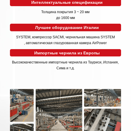
Интеллектуальные спецификации
Толщина покрытия 3 ~ 20 мм
до 1600 мм
Лучшее оборудование Италии
SYSTEM, компрессор SACMI, чернильная машина SYSTEM
, автоматическая глазурованная камера AirPower
Импортные чернила из Европы
Высококачественные импортные чернила из Тауриси, Испания,
Сима и т.д.