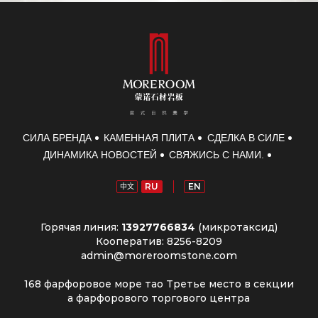
СИЛА БРЕНДА
КАМЕННАЯ ПЛИТА
СДЕЛКА В СИЛЕ
ДИНАМИКА НОВОСТЕЙ
СВЯЖИСЬ С НАМИ.
RU
EN
中文
Горячая линия:
13927766834
(микротаксид)
Кооператив: 8256-8209
admin@moreroomstone.com
168 фарфоровое море тао Третье место в секции
а фарфорового торгового центра