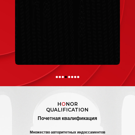
H
O
NOR
QUALIFICATION
Почетная квалификация
Множество авторитетных индоссаментов