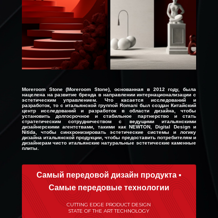
Moreroom Stone (Moreroom Stone), основанная в 2012 году, была
нацелена на развитие бренда в направлении интернационализации с
эстетическим управлением. Что касается исследований и
разработок, то с итальянской группой Romani был создан Китайский
центр исследований и разработок в области дизайна, чтобы
установить долгосрочное и стабильное партнерство и стать
стратегическим сотрудничеством с ведущими итальянскими
дизайнерскими агентствами, такими как NEWTON, Digital Design и
Nitida, чтобы синхронизировать эстетические системы и логику
дизайна итальянской продукции, чтобы предоставить потребителям и
дизайнерам чисто итальянские натуральные эстетические каменные
плиты.
Самый передовой дизайн продукта ▪
Самые передовые технологии
CUTTING EDGE PRODUCT DESIGN
STATE OF THE ART TECHNOLOGY