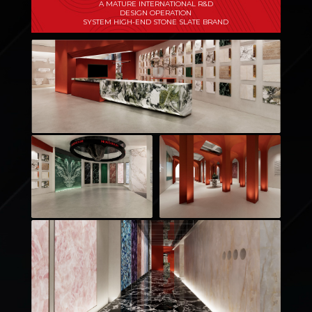
A MATURE INTERNATIONAL R&D
DESIGN OPERATION
SYSTEM HIGH-END STONE SLATE BRAND