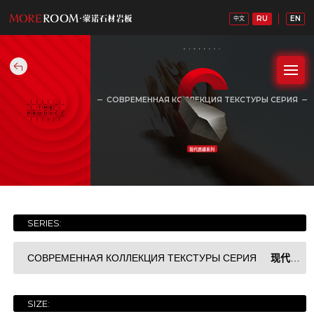
RU
EN
中文
СОВРЕМЕННАЯ КОЛЛЕКЦИЯ ТЕКСТУРЫ СЕРИЯ
现代质感系列
SERIES:
现代质感系列
СОВРЕМЕННАЯ КОЛЛЕКЦИЯ ТЕКСТУРЫ СЕРИЯ
SIZE:
白石系列
Уайтхед. Серия