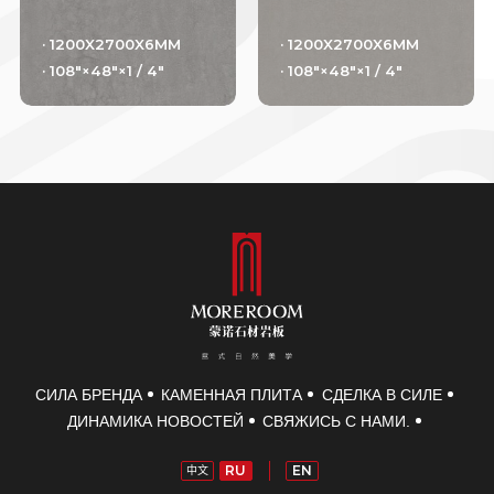
· 1200X2700X6MM
· 1200X2700X6MM
· 108"×48"×1 / 4"
· 108"×48"×1 / 4"
СИЛА БРЕНДА
КАМЕННАЯ ПЛИТА
СДЕЛКА В СИЛЕ
ДИНАМИКА НОВОСТЕЙ
СВЯЖИСЬ С НАМИ.
RU
EN
中文