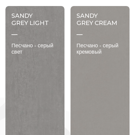
SANDY
SANDY
GREY LIGHT
GREY CREAM
Песчано - серый
Песчано - серый
свет
кремовый