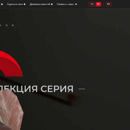
а
Сделка в силе
Динамика новостей
Свяжись с нами.
RU
EN
中文
ЛЕКЦИЯ СЕРИЯ