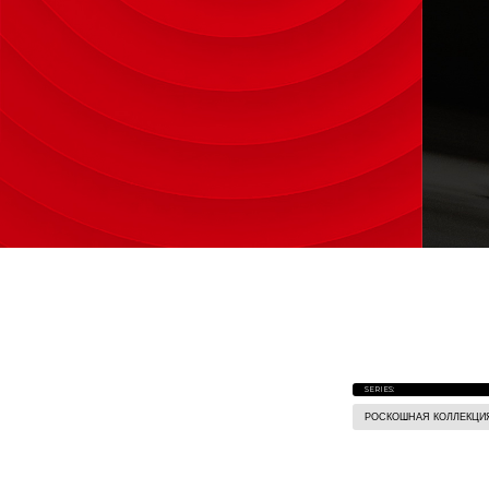
SERIES:
РОСКОШНАЯ КОЛЛЕКЦИ
Уайтхед. Серия
白石系列