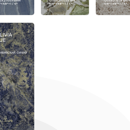
00X2700X6MM
· 1200X2700X6MM
· 1200X2700X6MM
"×48"×1 / 4"
· 108"×48"×1 / 4"
· 108"×48"×1 / 4"
LIVIA
UE
ивийский синий