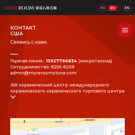
RU
EN
中文
КОНТАКТ
США
Свяжись с нами.
Горячая линия :
13927766834
(микротаксид)
Сотрудничество: 8256-8209
admin@moreroomstone.com
168 керамический центр международного
керамического керамического торгового центра
"а"