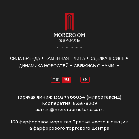
СИЛА БРЕНДА
КАМЕННАЯ ПЛИТА
СДЕЛКА В СИЛЕ
ДИНАМИКА НОВОСТЕЙ
СВЯЖИСЬ С НАМИ.
RU
EN
中文
Горячая линия:
13927766834
(микротаксид)
Кооператив: 8256-8209
admin@moreroomstone.com
168 фарфоровое море тао Третье место в секции
а фарфорового торгового центра